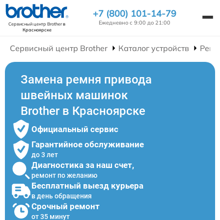
+7 (800) 101-14-79
Ежедневно с 9:00 до 21:00
Сервисный центр Brother
в
Красноярске
Сервисный центр Brother
Каталог устройств
Ремо
Замена ремня привода
швейных машинок
Brother в Красноярске
Официальный сервис
Гарантийное обслуживание
до 3 лет
Диагностика за наш счет,
ремонт по желанию
Бесплатный выезд курьера
в день обращения
Срочный ремонт
от 35 минут