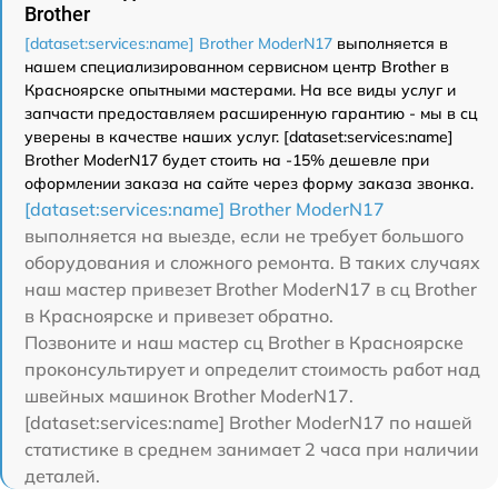
Brother
[dataset:services:name] Brother ModerN17
выполняется в
нашем специализированном сервисном центр Brother в
Красноярске опытными мастерами. На все виды услуг и
запчасти предоставляем расширенную гарантию - мы в сц
уверены в качестве наших услуг. [dataset:services:name]
Brother ModerN17 будет стоить на -15% дешевле при
оформлении заказа на сайте через форму заказа звонка.
[dataset:services:name] Brother ModerN17
выполняется на выезде, если не требует большого
оборудования и сложного ремонта. В таких случаях
наш мастер привезет Brother ModerN17 в сц Brother
в Красноярске и привезет обратно.
Позвоните и наш мастер сц Brother в Красноярске
проконсультирует и определит стоимость работ над
швейных машинок Brother ModerN17.
[dataset:services:name] Brother ModerN17 по нашей
статистике в среднем занимает 2 часа при наличии
деталей.