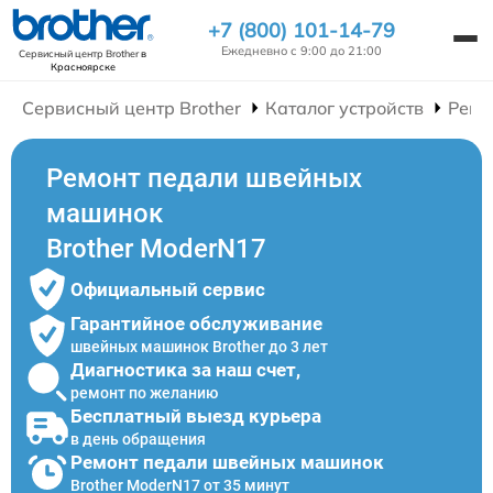
+7 (800) 101-14-79
Ежедневно с 9:00 до 21:00
Сервисный центр Brother
в
Красноярске
Сервисный центр Brother
Каталог устройств
Ремо
Ремонт педали швейных
машинок
Brother ModerN17
Официальный сервис
Гарантийное обслуживание
швейных машинок Brother до 3 лет
Диагностика за наш счет,
ремонт по желанию
Бесплатный выезд курьера
в день обращения
Ремонт педали швейных машинок
Brother ModerN17 от 35 минут