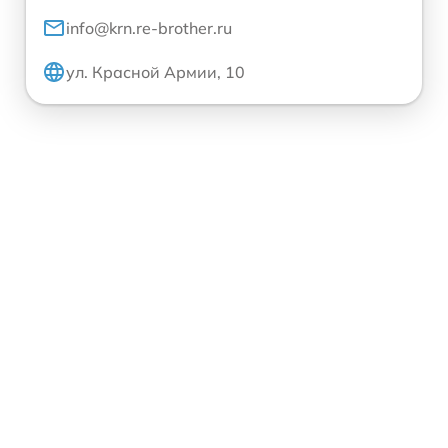
info@krn.re-brother.ru
ул. Красной Армии, 10