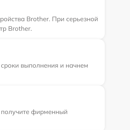
ройства Brother. При серьезной
р Brother.
 сроки выполнения и начнем
ы получите фирменный