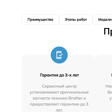
Преимущества
Этапы работ
Модели
П
Гарантия до 3-х лет
Сервисный центр
На
устанавливает оригинальные
бе
запчасти техники Brother и
у
предоставляет гарантию до 3
лет.