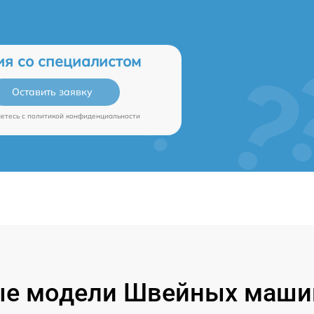
ия со специалистом
Оставить заявку
аетесь c
политикой конфиденциальности
е модели Швейных машин