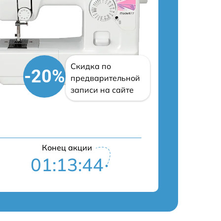
Скидка по
-20%
предварительной
записи на сайте
Конец акции
01:13:43