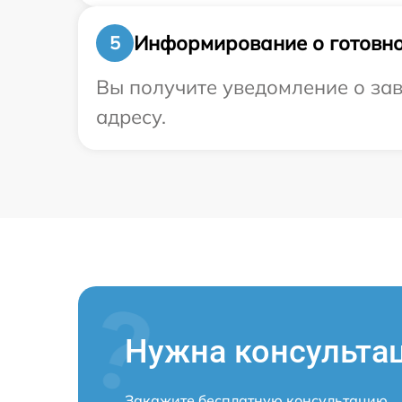
Информирование о готовно
5
Вы получите уведомление о зав
адресу.
Нужна консульта
Закажите бесплатную консультацию