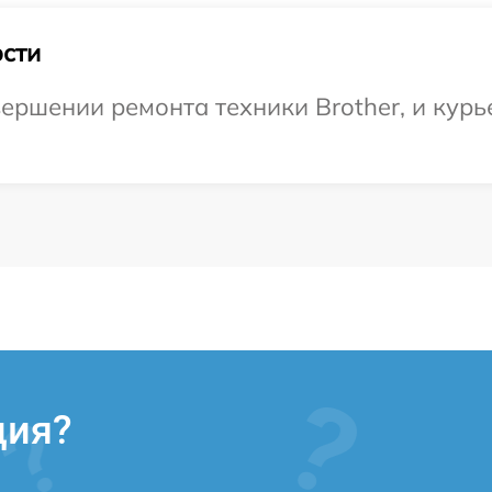
сти
ершении ремонта техники Brother, и курь
ция?