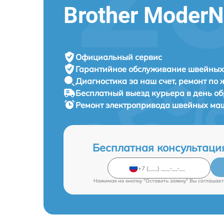
Brother Moder
Официальный сервис
Гарантийное обслуживание
швейных 
Диагностика за наш счет,
ремонт по
Бесплатный выезд курьера
в день о
Ремонт электропривода швейных м
Бесплатная консультаци
Нажимая на кнопку "Оставить заявку" Вы соглашает