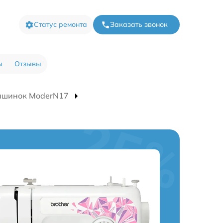
Статус ремонта
Заказать звонок
ы
Отзывы
ашинок ModerN17