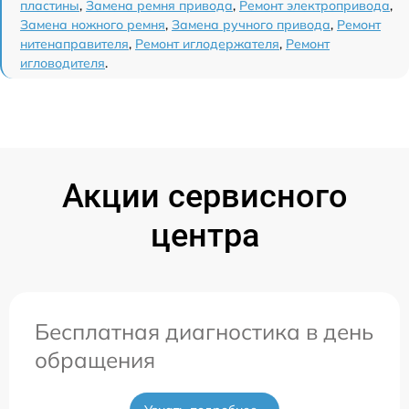
пластины
,
Замена ремня привода
,
Ремонт электропривода
,
Замена ножного ремня
,
Замена ручного привода
,
Ремонт
нитенаправителя
,
Ремонт иглодержателя
,
Ремонт
игловодителя
.
Акции сервисного
центра
Бесплатная диагностика в день
обращения