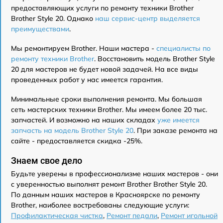
предоставляющих услуги по ремонту техники Brother
Brother Style 20. Однако
наш сервис-центр выделяется
преимуществами
.
Мы ремонтируем Brother. Наши мастера -
специалисты по
ремонту техники Brother
. Восстановить модель Brother Style
20 для мастеров не будет новой задачей. На все виды
проведенных работ у нас имеется гарантия.
Минимальные сроки выполнения ремонта. Мы большая
сеть мастерских техники Brother. Мы имеем более 20 тыс.
запчастей. И возможно на наших складах
уже имеется
запчасть на модель Brother Style 20
. При заказе ремонта на
сайте - предоставляется скидка -25%.
Знаем свое дело
Будьте уверены в профессионализме наших мастеров - они
с уверенностью выполнят ремонт Brother Brother Style 20.
По данным наших мастеров в Красноярске по ремонту
Brother, наиболее востребованы следующие услуги:
Профилактическая чистка
,
Ремонт педали
,
Ремонт игольной