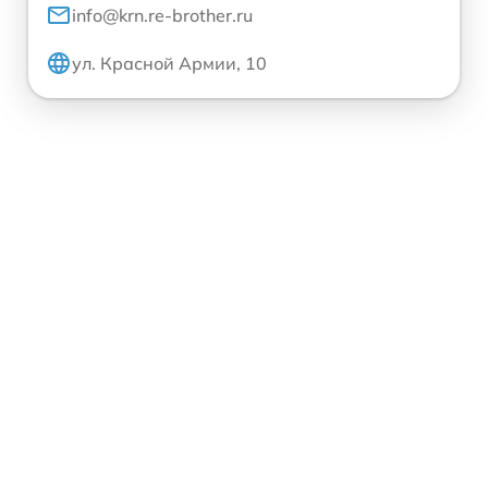
info@krn.re-brother.ru
ул. Красной Армии, 10