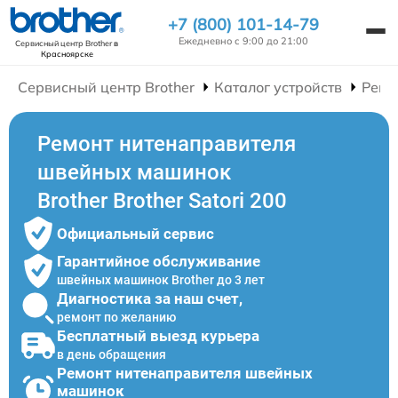
+7 (800) 101-14-79
Ежедневно с 9:00 до 21:00
Сервисный центр Brother
в
Красноярске
Сервисный центр Brother
Каталог устройств
Ремо
Ремонт нитенаправителя
швейных машинок
Brother Brother Satori 200
Официальный сервис
Гарантийное обслуживание
швейных машинок Brother до 3 лет
Диагностика за наш счет,
ремонт по желанию
Бесплатный выезд курьера
в день обращения
Ремонт нитенаправителя швейных
машинок