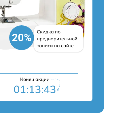
Скидка по
20%
предварительной
записи на сайте
Конец акции
01:13:42