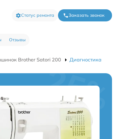
Статус ремонта
Заказать звонок
ы
Отзывы
инок Brother Satori 200
Диагностика