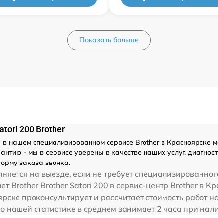
Показать больше
ori 200 Brother
в нашем специализированном сервисе Brother в Красноярске ма
тию - мы в сервисе уверены в качестве наших услуг. диагностик
орму заказа звонка.
няется на выезде, если не требует специализированног
т Brother Brother Satori 200 в сервис-центр Brother в К
ярске проконсультирует и рассчитает стоимость работ на
0 по нашей статистике в среднем занимает 2 часа при на