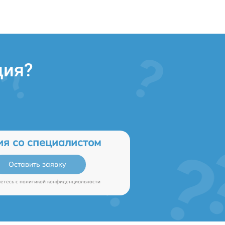
ция?
ия со специалистом
Оставить заявку
аетесь c
политикой конфиденциальности