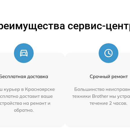
реимущества сервис-цент
Бесплатная доставка
Срочный ремонт
ш курьер в Красноярске
Большинство неисправн
сплатно доставит ваше
техники Brother мы устр
стройство на ремонт и
течение 2 часов.
обратно.