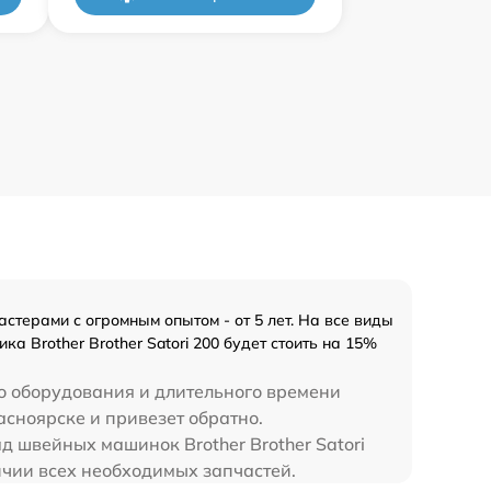
стерами с огромным опытом - от 5 лет. На все виды
а Brother Brother Satori 200 будет стоить на 15%
о оборудования и длительного времени
расноярске и привезет обратно.
д швейных машинок Brother Brother Satori
личии всех необходимых запчастей.