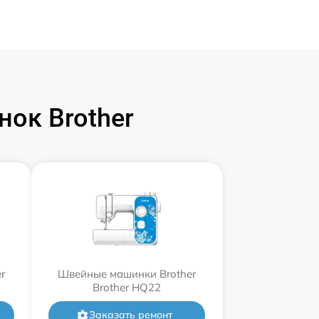
ок Brother
r
Швейные машинки Brother
Brother HQ22
Заказать ремонт