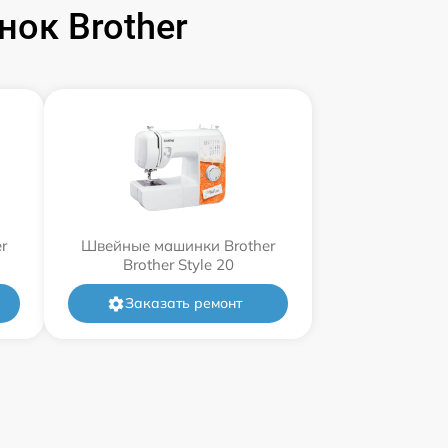
ок Brother
r
Швейные машинки Brother
Brother Style 20
Заказать ремонт