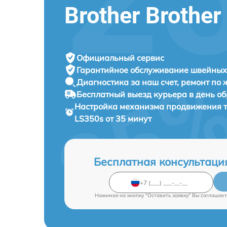
Brother Brothe
Официальный сервис
Гарантийное обслуживание
швейных 
Диагностика за наш счет,
ремонт по
Бесплатный выезд курьера
в день о
Настройка механизма продвижения 
LS350s от 35 минут
Бесплатная консультаци
Нажимая на кнопку "Оставить заявку" Вы соглашает