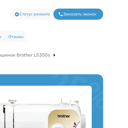
Статус ремонта
Заказать звонок
ы
Отзывы
шинок Brother LS350s