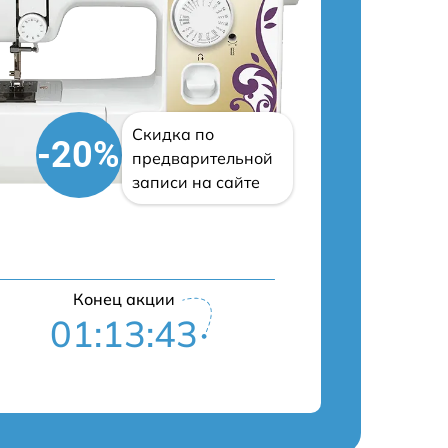
Скидка по
-20%
предварительной
записи на сайте
Конец акции
01:13:42