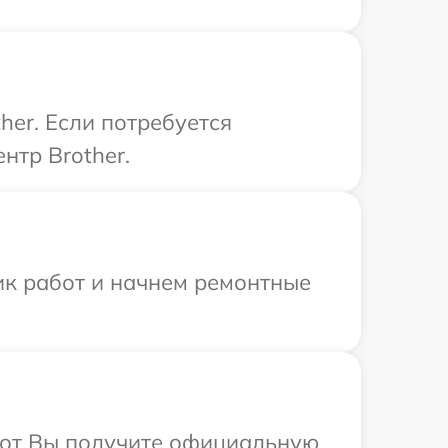
her. Если потребуется
нтр Brother.
ик работ и начнем ремонтные
абот Вы получите официальную