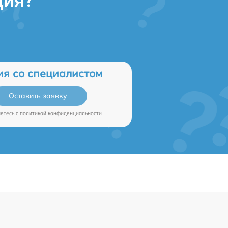
ция?
ия со специалистом
Оставить заявку
аетесь c
политикой конфиденциальности