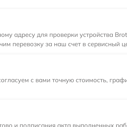
ому адресу для проверки устройства Brot
им перевозку за наш счет в сервисный це
огласуем с вами точную стоимость, граф
готово и подписания акта выполненных р