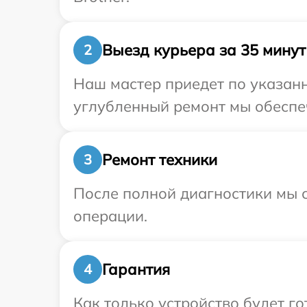
Выезд курьера за 35 минут
2
Наш мастер приедет по указанн
углубленный ремонт мы обеспеч
Ремонт техники
3
После полной диагностики мы с
операции.
Гарантия
4
Как только устройство будет 