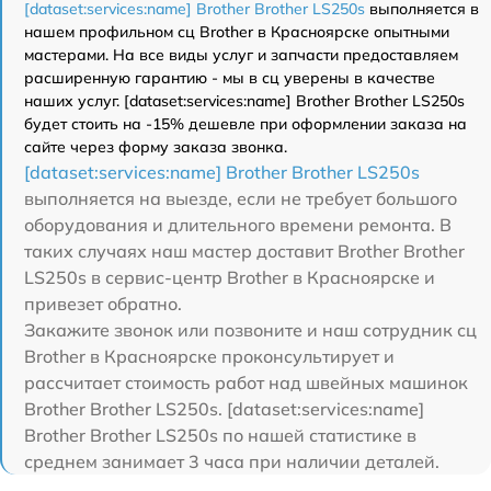
[dataset:services:name] Brother Brother LS250s
выполняется в
нашем профильном сц Brother в Красноярске опытными
мастерами. На все виды услуг и запчасти предоставляем
расширенную гарантию - мы в сц уверены в качестве
наших услуг. [dataset:services:name] Brother Brother LS250s
будет стоить на -15% дешевле при оформлении заказа на
сайте через форму заказа звонка.
[dataset:services:name] Brother Brother LS250s
выполняется на выезде, если не требует большого
оборудования и длительного времени ремонта. В
таких случаях наш мастер доставит Brother Brother
LS250s в сервис-центр Brother в Красноярске и
привезет обратно.
Закажите звонок или позвоните и наш сотрудник сц
Brother в Красноярске проконсультирует и
рассчитает стоимость работ над швейных машинок
Brother Brother LS250s. [dataset:services:name]
Brother Brother LS250s по нашей статистике в
среднем занимает 3 часа при наличии деталей.