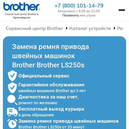
+7 (800) 101-14-79
Ежедневно с 9:00 до 21:00
Сервисный центр Brother
в
Позвонить
мне утром
Красноярске
Сервисный центр Brother
Каталог устройств
Ремо
Замена ремня привода
швейных машинок
Brother Brother LS250s
Официальный сервис
Гарантийное обслуживание
швейных машинок Brother до 3 лет
Диагностика за наш счет,
ремонт по желанию
Бесплатный выезд курьера
в день обращения
Замена ремня привода швейных машинок
Brother Brother LS250s от 35 минут