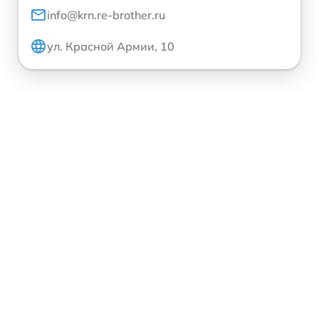
info@krn.re-brother.ru
ул. Красной Армии, 10