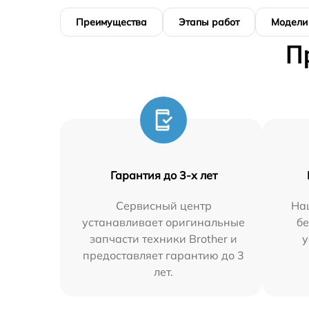
Преимущества
Этапы работ
Модели
П
Гарантия до 3-х лет
Сервисный центр
На
устанавливает оригинальные
бе
запчасти техники Brother и
у
предоставляет гарантию до 3
лет.