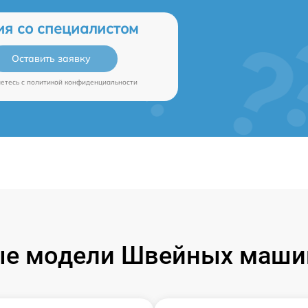
ия со специалистом
Оставить заявку
аетесь c
политикой конфиденциальности
е модели Швейных машин