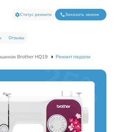
Статус ремонта
Заказать звонок
ы
Отзывы
шинок Brother HQ19
Ремонт педали