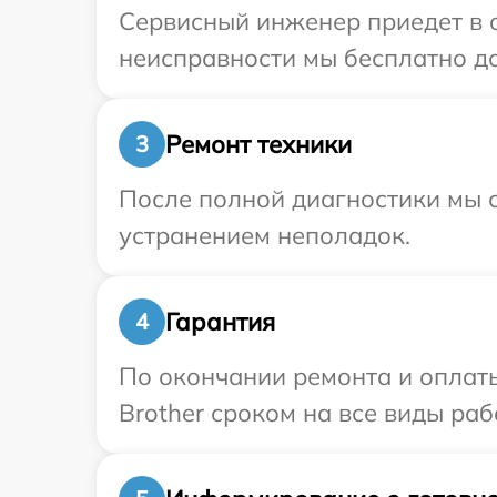
Сервисный инженер приедет в о
неисправности мы бесплатно до
Ремонт техники
3
После полной диагностики мы с
устранением неполадок.
Гарантия
4
По окончании ремонта и оплат
Brother сроком на все виды раб