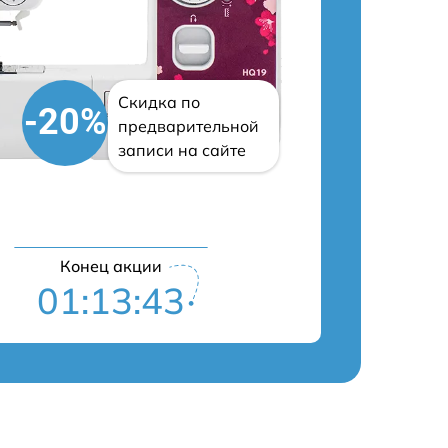
Скидка по
-20%
предварительной
записи на сайте
Конец акции
01:13:42