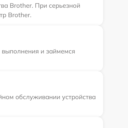
ва Brother. При серьезной
р Brother.
и выполнения и займемся
ийном обслуживании устройства