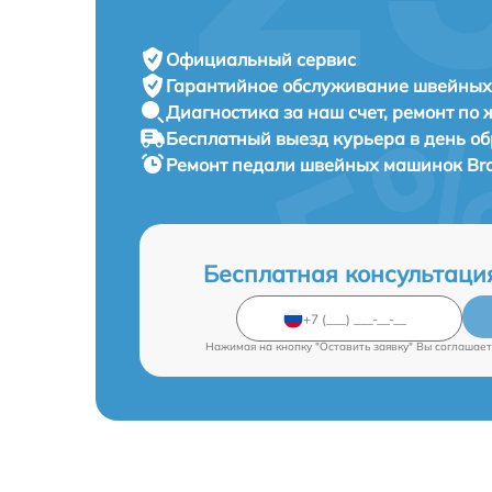
Официальный сервис
Гарантийное обслуживание
швейных 
Диагностика за наш счет,
ремонт по
Бесплатный выезд курьера
в день о
Ремонт педали швейных машинок
Br
Бесплатная консультаци
Нажимая на кнопку "Оставить заявку" Вы соглашает