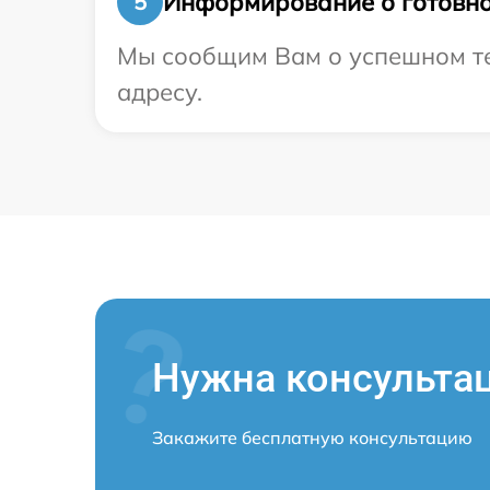
Информирование о готовно
5
Мы сообщим Вам о успешном тес
адресу.
Нужна консульта
Закажите бесплатную консультацию