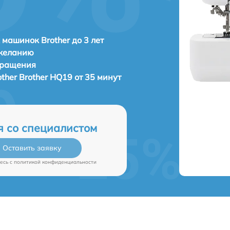
машинок Brother до 3 лет
 желанию
бращения
other Brother HQ19 от 35 минут
я со специалистом
Оставить заявку
есь c
политикой конфиденциальности