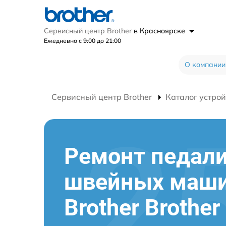
Сервисный центр Brother
в Красноярске
Ежедневно с 9:00 до 21:00
О компании
Сервисный центр Brother
Каталог устрой
Ремонт педал
швейных маш
Brother Brothe