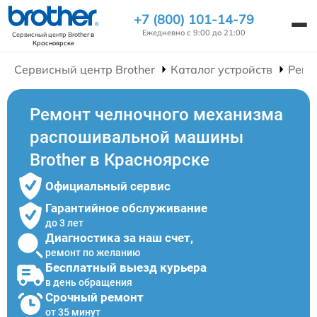
+7 (800) 101-14-79
Ежедневно с 9:00 до 21:00
Сервисный центр Brother
в
Красноярске
Сервисный центр Brother
Каталог устройств
Ремо
Ремонт челночного механизма
распошивальной машины
Brother в Красноярске
Официальный сервис
Гарантийное обслуживание
до 3 лет
Диагностика за наш счет,
ремонт по желанию
Бесплатный выезд курьера
в день обращения
Срочный ремонт
от 35 минут