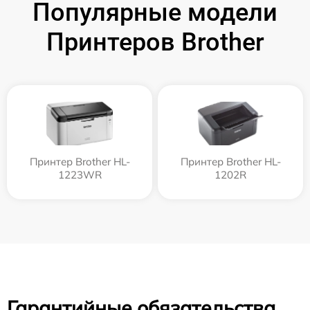
Популярные модели
Принтеров Brother
Принтер Brother HL-
Принтер Brother HL-
1223WR
1202R
Гарантийные обязательства