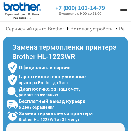
+7 (800) 101-14-79
Ежедневно с 9:00 до 21:00
Сервисный центр Brother
в
Красноярске
Сервисный центр Brother
Каталог устройств
Ремо
Замена термопленки принтера
Brother HL-1223WR
Официальный сервис
Гарантийное обслуживание
принтера Brother до 3 лет
Диагностика за наш счет,
ремонт по желанию
Бесплатный выезд курьера
в день обращения
Замена термопленки принтера
Brother HL-1223WR от 35 минут