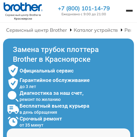
+7 (800) 101-14-79
Ежедневно с 9:00 до 21:00
Сервисный центр Brother
в
Красноярске
Сервисный центр Brother
Каталог устройств
Ремо
Замена трубок плоттера
Brother в Красноярске
Официальный сервис
Гарантийное обслуживание
до 3 лет
Диагностика за наш счет,
ремонт по желанию
Бесплатный выезд курьера
в день обращения
Срочный ремонт
от 35 минут