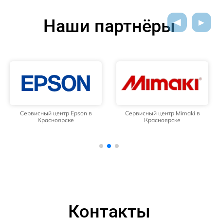
Наши партнёры
Сервисный центр Epson в
Сервисный центр Mimaki в
Красноярске
Красноярске
Контакты