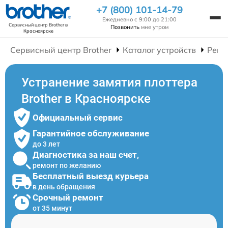
+7 (800) 101-14-79
Ежедневно с 9:00 до 21:00
Сервисный центр Brother
в
Позвонить
мне утром
Красноярске
Сервисный центр Brother
Каталог устройств
Ремо
Устранение замятия плоттера
Brother в Красноярске
Официальный сервис
Гарантийное обслуживание
до 3 лет
Диагностика за наш счет,
ремонт по желанию
Бесплатный выезд курьера
в день обращения
Срочный ремонт
от 35 минут