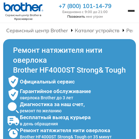
+7 (800) 101-14-79
Ежедневно с 9:00 до 21:00
Сервисный центр Brother
в
Позвонить
мне утром
Красноярске
Сервисный центр Brother
Каталог устройств
Ремо
Ремонт натяжителя нити
оверлока
Brother HF4000ST Strong& Tough
Официальный сервис
Гарантийное обслуживание
оверлока Brother до 3 лет
Диагностика за наш счет,
ремонт по желанию
Бесплатный выезд курьера
в день обращения
Ремонт натяжителя нити оверлока
Brother HF4000ST Strong& Tough от 35 минут