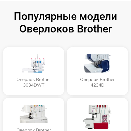
Популярные модели
Оверлоков Brother
Оверлок Brother
Оверлок Brother
3034DWT
4234D
Оверлок Brother