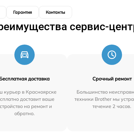
Гарантия
Контакты
реимущества сервис-цент
Бесплатная доставка
Срочный ремонт
ш курьер в Красноярске
Большинство неисправн
сплатно доставит ваше
техники Brother мы устр
стройство на ремонт и
течение 2 часов.
обратно.