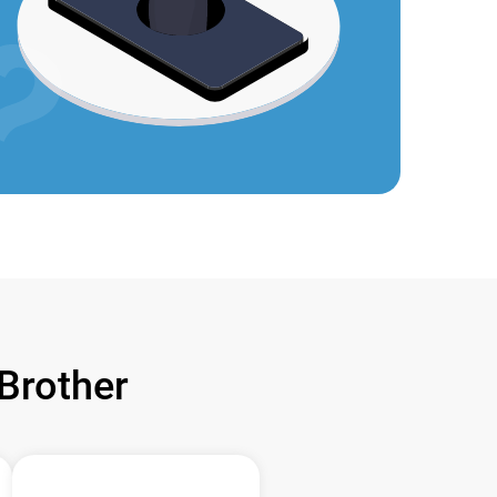
rother