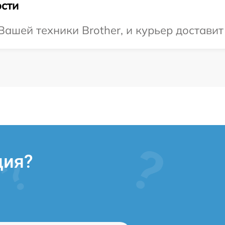
сти
ашей техники Brother, и курьер доставит
ция?