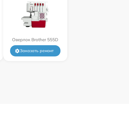
Оверлок Brother 555D
Заказать ремонт