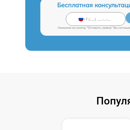
Бесплатная консультац
Нажимая на кнопку "Оставить заявку" Вы соглаш
Попул