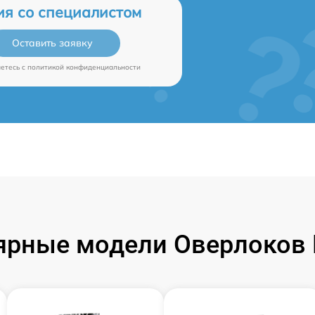
ия со специалистом
Оставить заявку
аетесь c
политикой конфиденциальности
ярные модели Оверлоков B