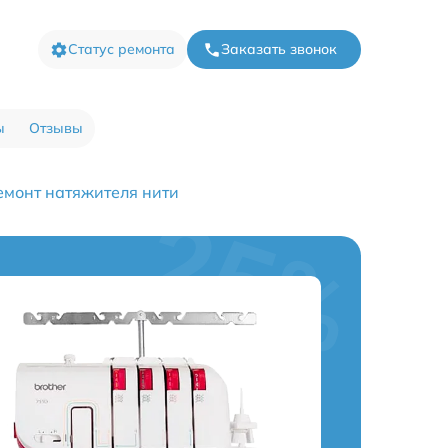
Статус ремонта
Заказать звонок
ы
Отзывы
емонт натяжителя нити