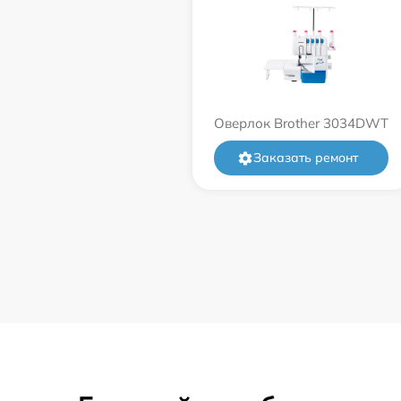
Оверлок Brother 3034DWT
Заказать ремонт