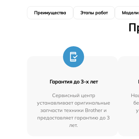
Преимущества
Этапы работ
Модели
П
Гарантия до 3-х лет
Сервисный центр
На
устанавливает оригинальные
бе
запчасти техники Brother и
у
предоставляет гарантию до 3
лет.