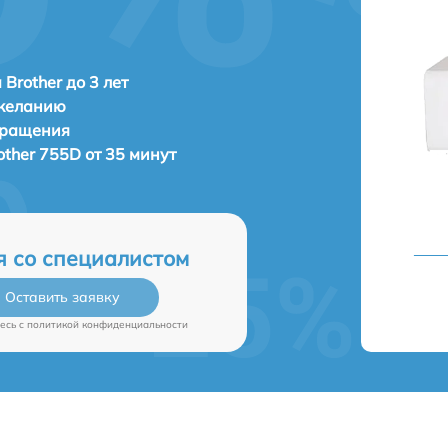
Brother до 3 лет
 желанию
бращения
other 755D от 35 минут
я со специалистом
Оставить заявку
есь c
политикой конфиденциальности