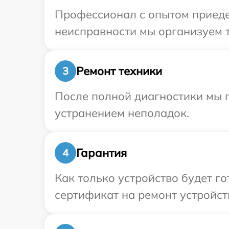
Профессионал с опытом приедет
неисправности мы организуем т
Ремонт техники
3
После полной диагностики мы п
устранением неполадок.
Гарантия
4
Как только устройство будет 
сертификат на ремонт устройств