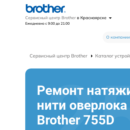
Сервисный центр Brother
в Красноярске
Ежедневно с 9:00 до 21:00
О компании
Сервисный центр Brother
Каталог устрой
Ремонт натяж
нити оверлока
Brother 755D