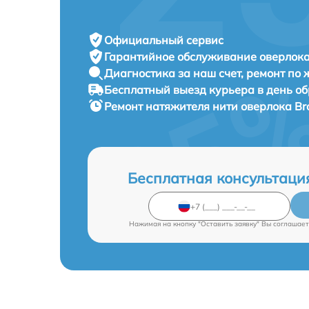
Официальный сервис
Гарантийное обслуживание
оверлока 
Диагностика за наш счет,
ремонт по
Бесплатный выезд курьера
в день о
Ремонт натяжителя нити оверлока
Br
Бесплатная консультаци
Нажимая на кнопку "Оставить заявку" Вы соглашает