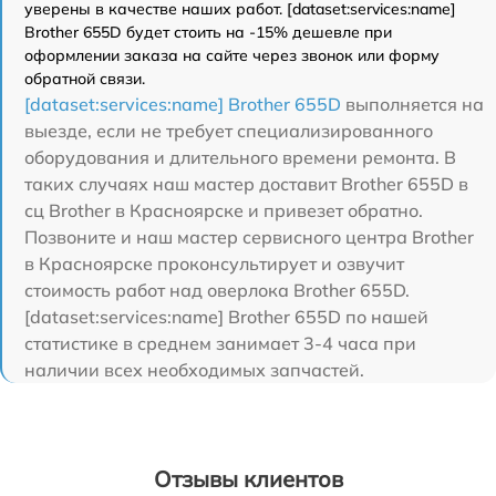
уверены в качестве наших работ. [dataset:services:name]
Brother 655D будет стоить на -15% дешевле при
оформлении заказа на сайте через звонок или форму
обратной связи.
[dataset:services:name] Brother 655D
выполняется на
выезде, если не требует специализированного
оборудования и длительного времени ремонта. В
таких случаях наш мастер доставит Brother 655D в
сц Brother в Красноярске и привезет обратно.
Позвоните и наш мастер сервисного центра Brother
в Красноярске проконсультирует и озвучит
стоимость работ над оверлока Brother 655D.
[dataset:services:name] Brother 655D по нашей
статистике в среднем занимает 3-4 часа при
наличии всех необходимых запчастей.
Отзывы клиентов