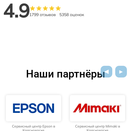
4.9
1799 отзывов
5358 оценок
Наши партнёры
Сервисный центр Epson в
Сервисный центр Mimaki в
Красноярске
Красноярске