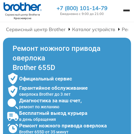
+7 (800) 101-14-79
Ежедневно с 9:00 до 21:00
Сервисный центр Brother
в
Красноярске
Сервисный центр Brother
Каталог устройств
Ремо
Ремонт ножного привода
оверлока
Brother 655D
Официальный сервис
Гарантийное обслуживание
оверлока Brother до 3 лет
Диагностика за наш счет,
ремонт по желанию
Бесплатный выезд курьера
в день обращения
Ремонт ножного привода оверлока
Brother 655D от 35 минут