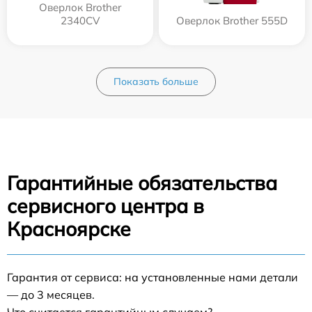
Оверлок Brother
2340CV
Оверлок Brother 555D
Показать больше
Гарантийные обязательства
сервисного центра в
Красноярске
Гарантия от сервиса: на установленные нами детали
— до 3 месяцев.
Что считается гарантийным случаем?