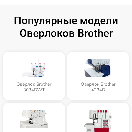
Популярные модели
Оверлоков Brother
Оверлок Brother
Оверлок Brother
3034DWT
4234D