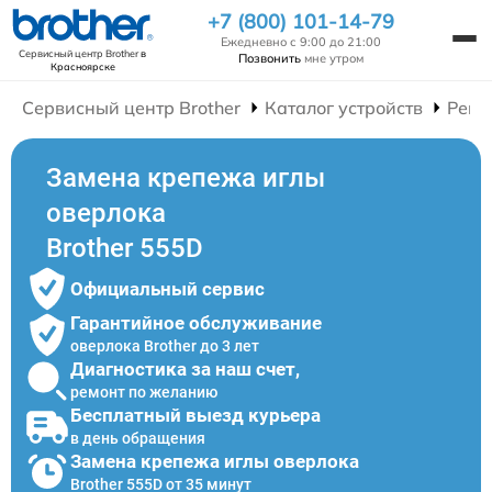
+7 (800) 101-14-79
Ежедневно с 9:00 до 21:00
Сервисный центр Brother
в
Позвонить
мне утром
Красноярске
Сервисный центр Brother
Каталог устройств
Ремо
Замена крепежа иглы
оверлока
Brother 555D
Официальный сервис
Гарантийное обслуживание
оверлока Brother до 3 лет
Диагностика за наш счет,
ремонт по желанию
Бесплатный выезд курьера
в день обращения
Замена крепежа иглы оверлока
Brother 555D от 35 минут