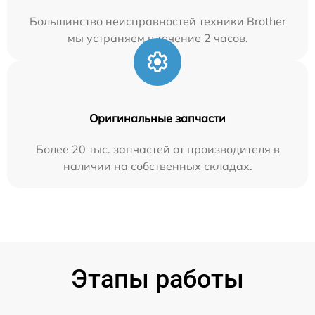
Большинство неисправностей техники Brother
мы устраняем в течение 2 часов.
Оригинальные запчасти
Более 20 тыс. запчастей от производителя в
наличии на собственных складах.
Этапы работы