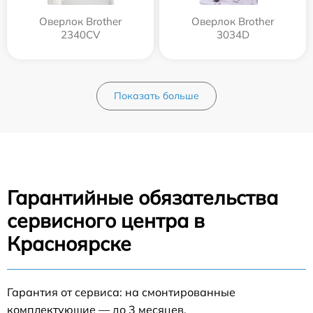
Оверлок Brother
Оверлок Brother
2340CV
3034D
Показать больше
Гарантийные обязательства
сервисного центра в
Красноярске
Гарантия от сервиса: на смонтированные
комплектующие — до 3 месяцев.