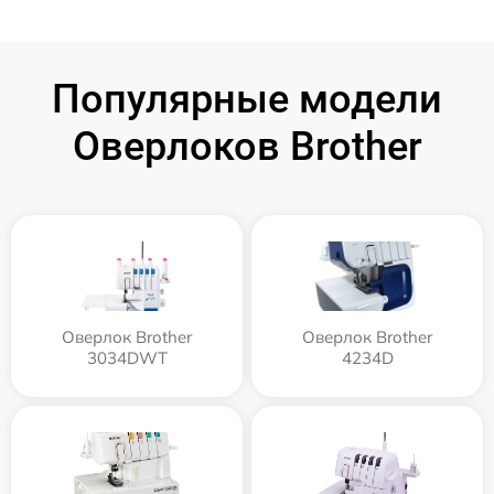
Популярные модели
Оверлоков Brother
Оверлок Brother
Оверлок Brother
3034DWT
4234D