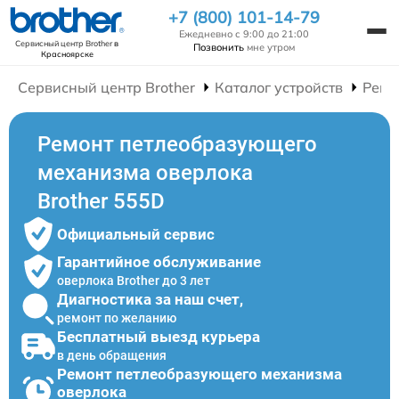
+7 (800) 101-14-79
Ежедневно с 9:00 до 21:00
Сервисный центр Brother
в
Позвонить
мне утром
Красноярске
Сервисный центр Brother
Каталог устройств
Ремо
Ремонт петлеобразующего
механизма оверлока
Brother 555D
Официальный сервис
Гарантийное обслуживание
оверлока Brother до 3 лет
Диагностика за наш счет,
ремонт по желанию
Бесплатный выезд курьера
в день обращения
Ремонт петлеобразующего механизма
оверлока