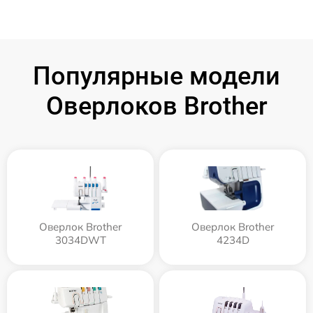
Популярные модели
Оверлоков Brother
Оверлок Brother
Оверлок Brother
3034DWT
4234D