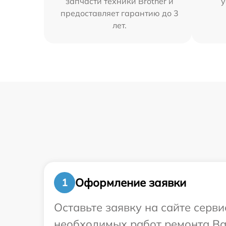
запчасти техники Brother и
у
предоставляет гарантию до 3
лет.
Оформление заявки
1
Оставьте заявку на сайте серв
необходимых работ ремонта Ваш