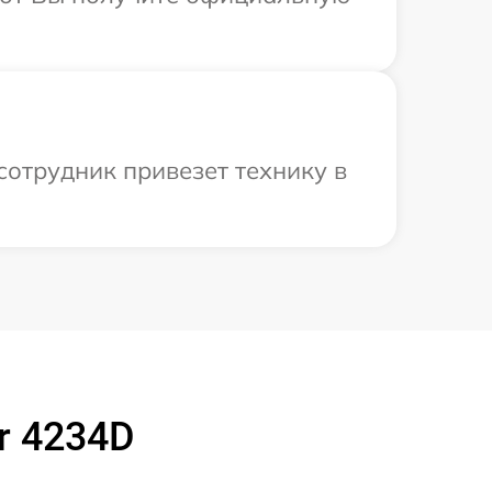
сотрудник привезет технику в
r 4234D