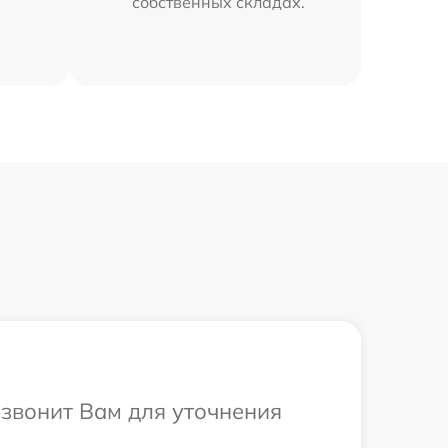
собственных складах.
езвонит Вам для уточнения