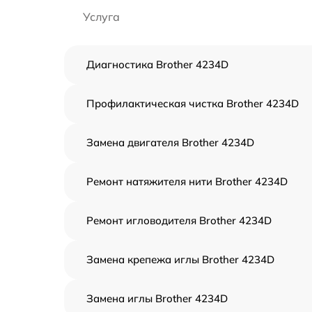
Услуга
Диагностика Brother 4234D
Профилактическая чистка Brother 4234D
Замена двигателя Brother 4234D
Ремонт натяжителя нити Brother 4234D
Ремонт игловодителя Brother 4234D
Замена крепежа иглы Brother 4234D
Замена иглы Brother 4234D