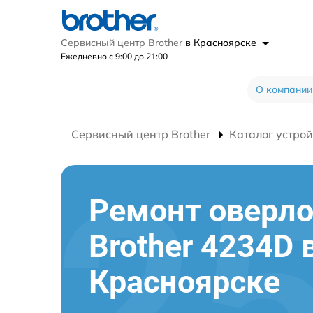
Сервисный центр Brother
в Красноярске
Ежедневно с 9:00 до 21:00
О компании
Сервисный центр Brother
Каталог устрой
Ремонт оверл
Brother 4234D 
Красноярске