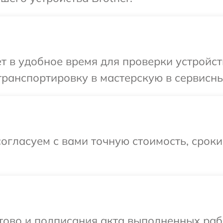
т в удобное время для проверки устройст
ранспортировку в мастерскую в сервисный
огласуем с вами точную стоимость, срок
готово и подписания акта выполненных р