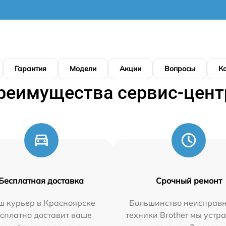
Гарантия
Модели
Акции
Вопросы
К
реимущества сервис-цент
Бесплатная доставка
Срочный ремонт
ш курьер в Красноярске
Большинство неисправн
сплатно доставит ваше
техники Brother мы устр