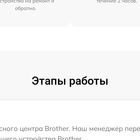
стройство на ремонт и
течение 2 часов.
обратно.
Этапы работы
исного центра Brother. Наш менеджер пер
его устройства Brother.