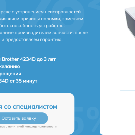
ярске с устранением неисправностей
выявляем причины поломки, заменяем
ботоспособность устройства.
анные производителем запчасти, после
 и предоставляем гарантию.
 Brother 4234D до 3 лет
 желанию
бращения
34D от 35 минут
я со специалистом
Оставить заявку
есь c
политикой конфиденциальности