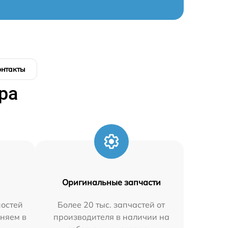
онтакты
ра
Оригинальные запчасти
остей
Более 20 тыс. запчастей от
аняем в
производителя в наличии на