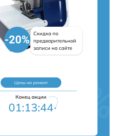
Скидка по
-20%
предварительной
записи на сайте
Цены на ремонт
Конец акции
01:13:43