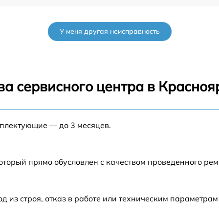
от 60 мин
У меня другая неисправность
от 60 мин
от 60 мин
ва сервисного центра в Красноя
мплектующие — до 3 месяцев.
который прямо обусловлен с качеством проведенного ре
из строя, отказ в работе или техническим параметрам