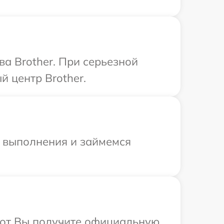
ва Brother. При серьезной
 центр Brother.
и выполнения и займемся
абот Вы получите официальную