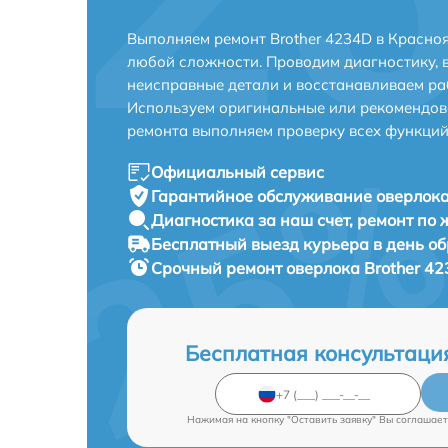
Выполняем ремонт Brother 4234D в Красно
любой сложности. Проводим диагностику, 
неисправные детали и восстанавливаем ра
Используем оригинальные или рекомендов
ремонта выполняем проверку всех функций
Официальный сервис
Гарантийное обслуживание
оверлока
Диагностика за наш счет,
ремонт по
Бесплатный выезд курьера
в день о
Срочный ремонт
оверлока Brother 42
Бесплатная консультаци
Нажимая на кнопку "Оставить заявку" Вы соглашает