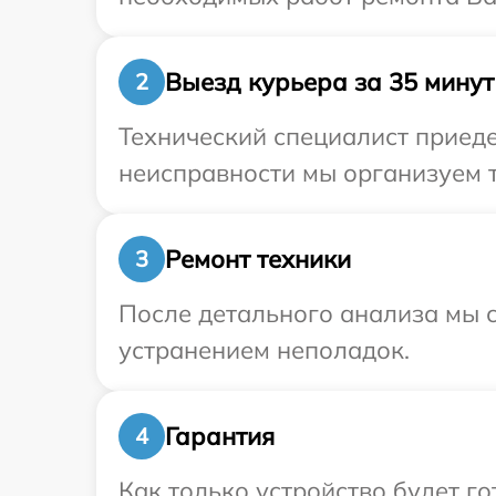
Выезд курьера за 35 минут
2
Технический специалист приеде
неисправности мы организуем т
Ремонт техники
3
После детального анализа мы с
устранением неполадок.
Гарантия
4
Как только устройство будет 