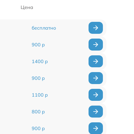
Цена
бесплатно
900 р
1400 р
900 р
1100 р
800 р
900 р