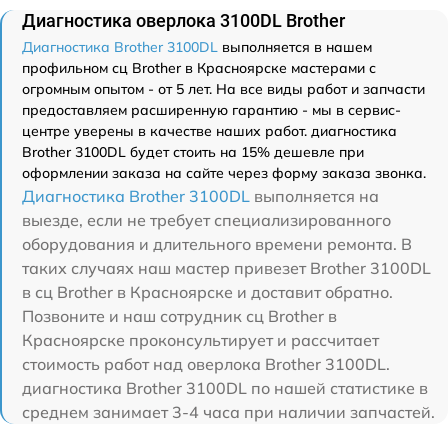
Диагностика оверлока 3100DL Brother
Диагностика Brother 3100DL
выполняется в нашем
профильном сц Brother в Красноярске мастерами с
огромным опытом - от 5 лет. На все виды работ и запчасти
предоставляем расширенную гарантию - мы в сервис-
центре уверены в качестве наших работ. диагностика
Brother 3100DL будет стоить на 15% дешевле при
оформлении заказа на сайте через форму заказа звонка.
Диагностика Brother 3100DL
выполняется на
выезде, если не требует специализированного
оборудования и длительного времени ремонта. В
таких случаях наш мастер привезет Brother 3100DL
в сц Brother в Красноярске и доставит обратно.
Позвоните и наш сотрудник сц Brother в
Красноярске проконсультирует и рассчитает
стоимость работ над оверлока Brother 3100DL.
диагностика Brother 3100DL по нашей статистике в
среднем занимает 3-4 часа при наличии запчастей.