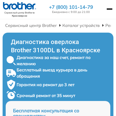
+7 (800) 101-14-79
Ежедневно с 9:00 до 21:00
Сервисный центр Brother
в
Красноярске
Сервисный центр Brother
Каталог устройств
Ремо
Диагностика оверлока
Brother 3100DL в Красноярске
Диагностика за наш счет, ремонт по
желанию
Бесплатный выезд курьера в день
обращения
Гарантия на ремонт до 3 лет
Срочный ремонт от 35 минут
Бесплатная консультация со
специалистом