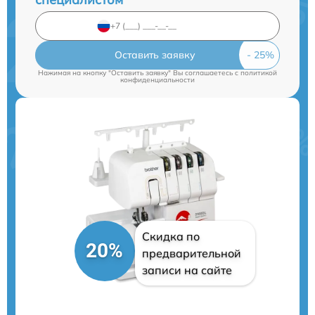
Оставить заявку
Нажимая на кнопку "Оставить заявку" Вы соглашаетесь c
политикой
конфиденциальности
Скидка по
20%
предварительной
записи на сайте