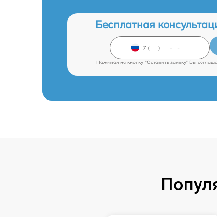
Бесплатная консультац
Нажимая на кнопку "Оставить заявку" Вы соглаш
Попул