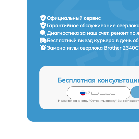
Официальный сервис
Гарантийное обслуживание
оверлока 
Диагностика за наш счет,
ремонт по
Бесплатный выезд курьера
в день о
Замена иглы оверлока
Brother 2340C
Бесплатная консультаци
Нажимая на кнопку "Оставить заявку" Вы соглашает