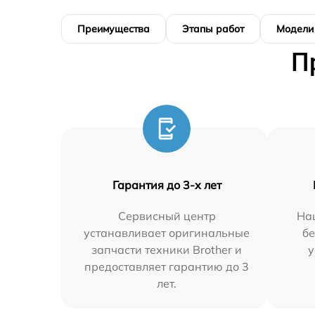
Преимущества
Этапы работ
Модели
П
Гарантия до 3-х лет
Сервисный центр
На
устанавливает оригинальные
бе
запчасти техники Brother и
у
предоставляет гарантию до 3
лет.