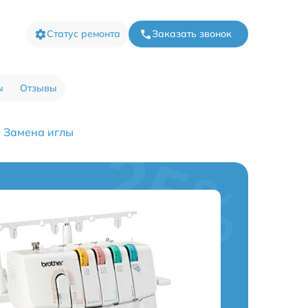
Статус ремонта
Заказать звонок
ы
Отзывы
Замена иглы