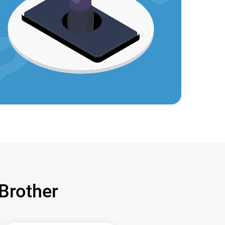
rother