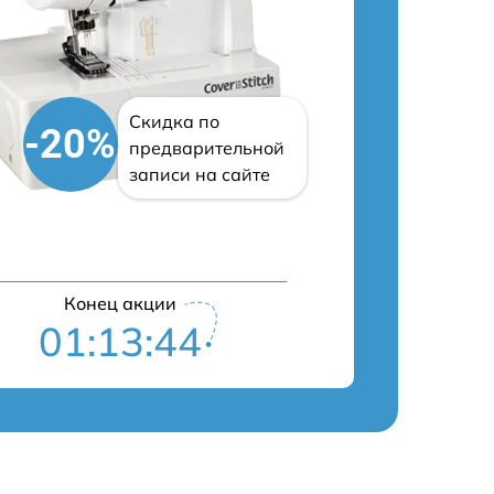
Скидка по
-20%
предварительной
записи на сайте
Конец акции
01:13:43