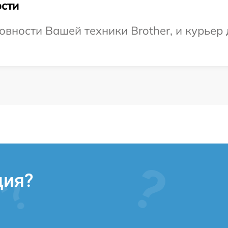
сти
овности Вашей техники Brother, и курьер
ция?