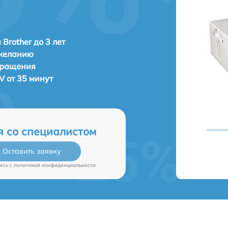
Brother до 3 лет
 желанию
бращения
V от 35 минут
я со специалистом
Оставить заявку
есь c
политикой конфиденциальности