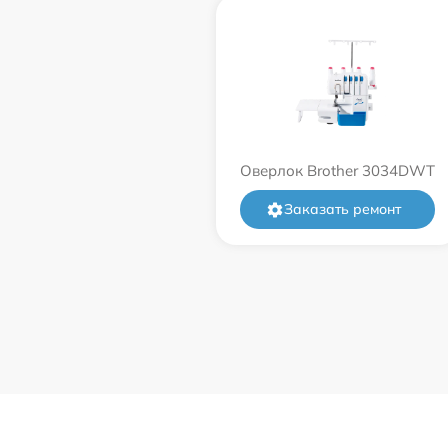
Оверлок Brother 3034DWT
Заказать ремонт