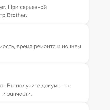
er. При серьезной
р Brother.
мость, время ремонта и начнем
от Вы получите документ о
 и запчасти.