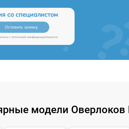
ия со специалистом
Оставить заявку
аетесь c
политикой конфиденциальности
ярные модели Оверлоков B