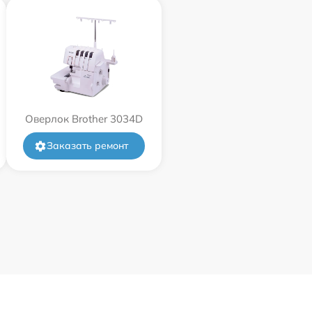
Оверлок Brother 3034D
Заказать ремонт