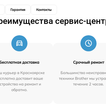
Гарантия
Контакты
реимущества сервис-цент
Бесплатная доставка
Срочный ремонт
ш курьер в Красноярске
Большинство неисправн
сплатно доставит ваше
техники Brother мы устр
стройство на ремонт и
течение 2 часов.
обратно.