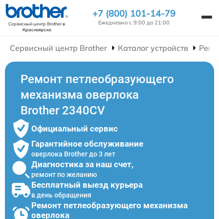
+7 (800) 101-14-79
Ежедневно с 9:00 до 21:00
Сервисный центр Brother
в
Красноярске
Сервисный центр Brother
Каталог устройств
Ремо
Ремонт петлеобразующего
механизма оверлока
Brother 2340CV
Официальный сервис
Гарантийное обслуживание
оверлока Brother до 3 лет
Диагностика за наш счет,
ремонт по желанию
Бесплатный выезд курьера
в день обращения
Ремонт петлеобразующего механизма
оверлока