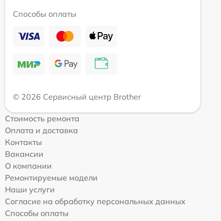
Способы оплаты
© 2026 Сервисный центр Brother
Стоимость ремонта
Оплата и доставка
Контакты
Вакансии
О компании
Ремонтируемые модели
Наши услуги
Согласие на обработку персональных данных
Способы оплаты