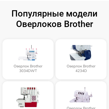
Популярные модели
Оверлоков Brother
Оверлок Brother
Оверлок Brother
3034DWT
4234D
Оверлок Brother