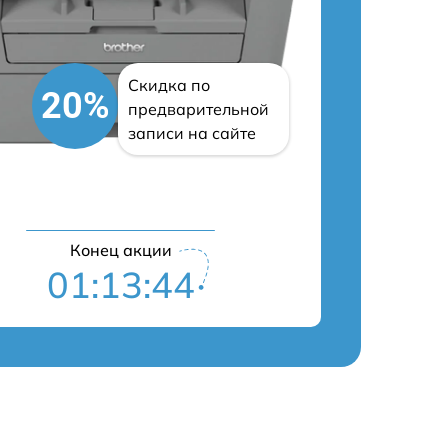
Скидка по
20%
предварительной
записи на сайте
Конец акции
01:13:43