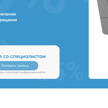
 желанию
бращения
я со специалистом
Оставить заявку
есь c
политикой конфиденциальности