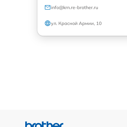
info@krn.re-brother.ru
ул. Красной Армии, 10