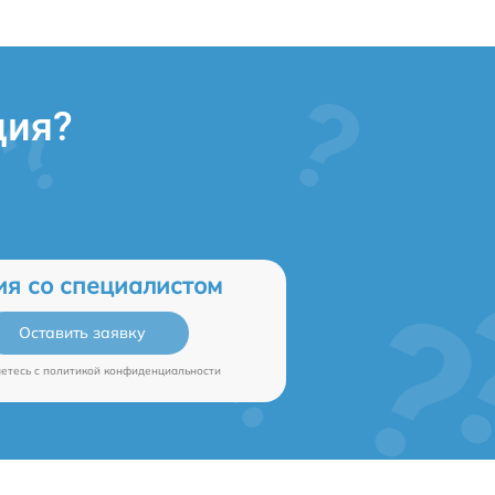
ция?
ия со специалистом
Оставить заявку
аетесь c
политикой конфиденциальности