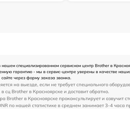
 нашем специализированном сервисном центр Brother в Краснояр
енную гарантию - мы в сервис-центре уверены в качестве наших
 сайте через форму заказа звонка.
ется на выезде, если не требует специального оборудов
 сц Brother в Красноярске и доставит обратно.
а Brother в Красноярске проконсультирует и озвучит ст
NR по нашей статистике в среднем занимает 3-4 часа п