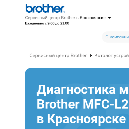
Сервисный центр Brother
в Красноярске
Ежедневно с 9:00 до 21:00
О компании
Сервисный центр Brother
Каталог устрой
Диагностика 
Brother MFC-L
в Красноярске