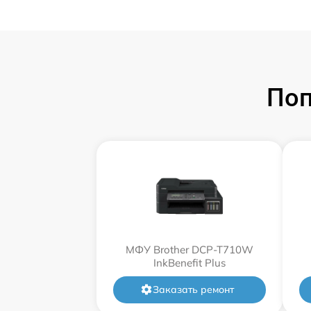
Поп
МФУ Brother DCP-T710W
InkBenefit Plus
Заказать ремонт