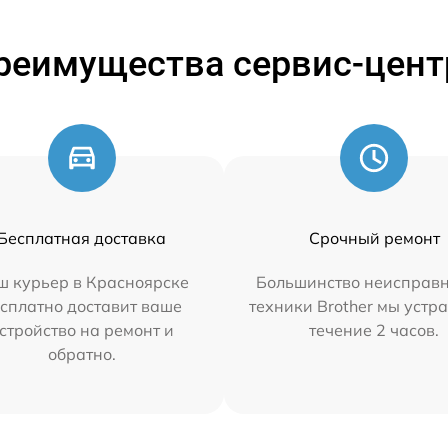
реимущества сервис-цент
Бесплатная доставка
Срочный ремонт
ш курьер в Красноярске
Большинство неисправн
сплатно доставит ваше
техники Brother мы устр
стройство на ремонт и
течение 2 часов.
обратно.