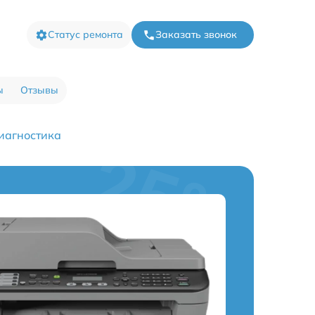
Статус ремонта
Заказать звонок
ы
Отзывы
иагностика