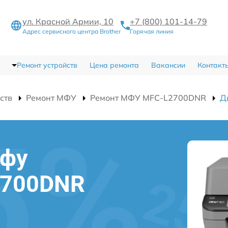
ул. Красной Армии, 10
+7 (800) 101-14-79
Адрес сервисного центра Brother
Горячая линия
Ремонт устройств
Цена ремонта
Вакансии
Контакт
ств
Ремонт МФУ
Ремонт МФУ MFC-L2700DNR
Д
мфу
2700DNR