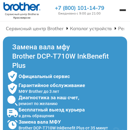
+7 (800) 101-14-79
Ежедневно с 9:00 до 21:00
Сервисный центр Brother
в
Красноярске
Сервисный центр Brother
Каталог устройств
Ремо
Замена вала мфу
Brother DCP-T710W InkBenefit
Plus
Официальный сервис
Гарантийное обслуживание
МФУ Brother до 3 лет
Диагностика за наш счет,
ремонт по желанию
Бесплатный выезд курьера
в день обращения
Замена вала МФУ
Brother DCP-T710W InkBenefit Plus от 35 минут