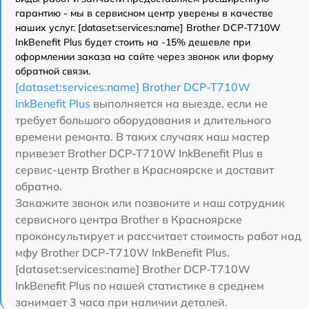
гарантию - мы в сервисном центр уверены в качестве
наших услуг. [dataset:services:name] Brother DCP-T710W
InkBenefit Plus будет стоить на -15% дешевле при
оформлении заказа на сайте через звонок или форму
обратной связи.
[dataset:services:name] Brother DCP-T710W
InkBenefit Plus
выполняется на выезде, если не
требует большого оборудования и длительного
времени ремонта. В таких случаях наш мастер
привезет Brother DCP-T710W InkBenefit Plus в
сервис-центр Brother в Красноярске и доставит
обратно.
Закажите звонок или позвоните и наш сотрудник
сервисного центра Brother в Красноярске
проконсультирует и рассчитает стоимость работ над
мфу Brother DCP-T710W InkBenefit Plus.
[dataset:services:name] Brother DCP-T710W
InkBenefit Plus по нашей статистике в среднем
занимает 3 часа при наличии деталей.