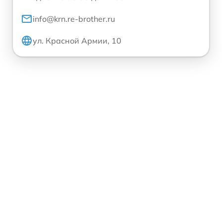
info@krn.re-brother.ru
ул. Красной Армии, 10