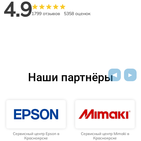
4.9
1799 отзывов
5358 оценок
Наши партнёры
Сервисный центр Epson в
Сервисный центр Mimaki в
Красноярске
Красноярске