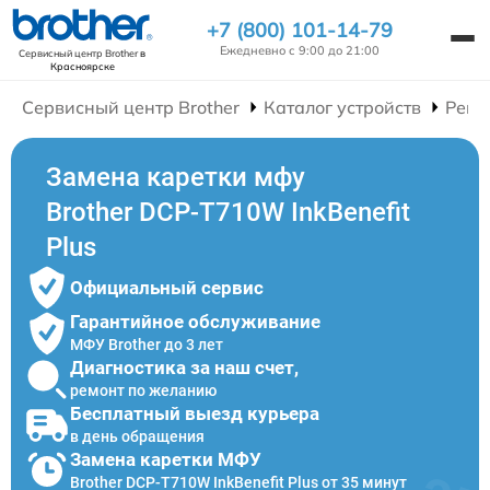
+7 (800) 101-14-79
Ежедневно с 9:00 до 21:00
Сервисный центр Brother
в
Красноярске
Сервисный центр Brother
Каталог устройств
Ремо
Замена каретки мфу
Brother DCP-T710W InkBenefit
Plus
Официальный сервис
Гарантийное обслуживание
МФУ Brother до 3 лет
Диагностика за наш счет,
ремонт по желанию
Бесплатный выезд курьера
в день обращения
Замена каретки МФУ
Brother DCP-T710W InkBenefit Plus от 35 минут