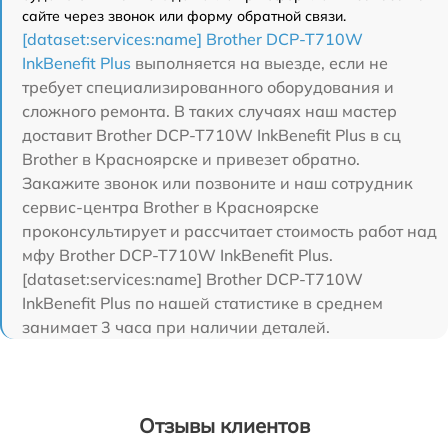
сайте через звонок или форму обратной связи.
[dataset:services:name] Brother DCP-T710W
InkBenefit Plus
выполняется на выезде, если не
требует специализированного оборудования и
сложного ремонта. В таких случаях наш мастер
доставит Brother DCP-T710W InkBenefit Plus в сц
Brother в Красноярске и привезет обратно.
Закажите звонок или позвоните и наш сотрудник
сервис-центра Brother в Красноярске
проконсультирует и рассчитает стоимость работ над
мфу Brother DCP-T710W InkBenefit Plus.
[dataset:services:name] Brother DCP-T710W
InkBenefit Plus по нашей статистике в среднем
занимает 3 часа при наличии деталей.
Отзывы клиентов