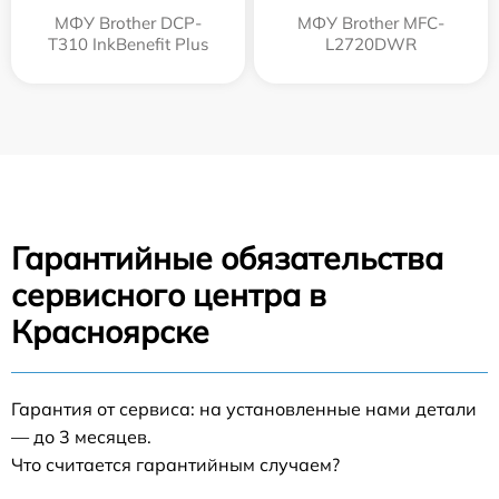
МФУ Brother DCP-
МФУ Brother MFC-
T310 InkBenefit Plus
L2720DWR
Гарантийные обязательства
сервисного центра в
Красноярске
Гарантия от сервиса: на установленные нами детали
— до 3 месяцев.
Что считается гарантийным случаем?